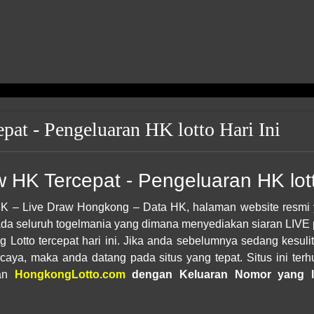
at - Pengeluaran HK lotto Hari Ini
 HK Tercepat - Pengeluaran HK lott
HK – Live Draw Hongkong – Data HK, halaman website resmi y
ada seluruh togelmania yang dimana menyediakan siaran LIVE p
 Lotto tercepat hari ini. Jika anda sebelumnya sedang kesul
ercaya, maka anda datang pada situs yang tepat. Situs ini te
ran
HongkongLotto.com
dengan Keluaran Nomor yang le