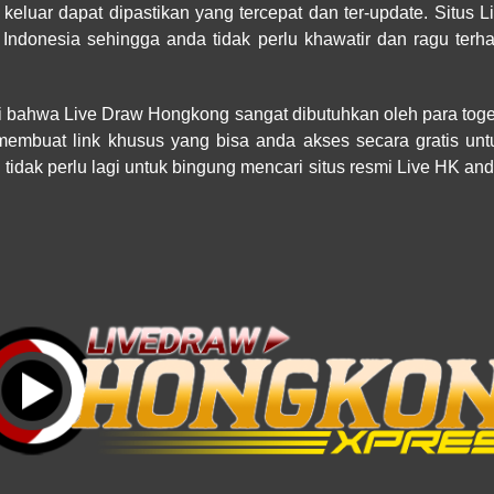
eluar dapat dipastikan yang tercepat dan ter-update. Situs 
Indonesia sehingga anda tidak perlu khawatir dan ragu terh
ui bahwa Live Draw Hongkong sangat dibutuhkan oleh para togel
 membuat link khusus yang bisa anda akses secara gratis untu
 tidak perlu lagi untuk bingung mencari situs resmi Live HK an